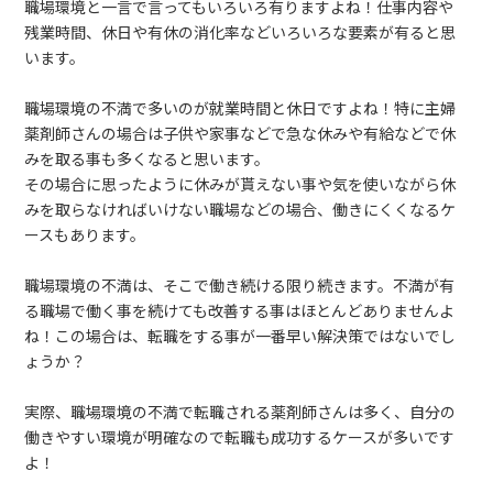
職場環境と一言で言ってもいろいろ有りますよね！仕事内容や
残業時間、休日や有休の消化率などいろいろな要素が有ると思
います。
職場環境の不満で多いのが就業時間と休日ですよね！特に主婦
薬剤師さんの場合は子供や家事などで急な休みや有給などで休
みを取る事も多くなると思います。
その場合に思ったように休みが貰えない事や気を使いながら休
みを取らなければいけない職場などの場合、働きにくくなるケ
ースもあります。
職場環境の不満は、そこで働き続ける限り続きます。不満が有
る職場で働く事を続けても改善する事はほとんどありませんよ
ね！この場合は、転職をする事が一番早い解決策ではないでし
ょうか？
実際、職場環境の不満で転職される薬剤師さんは多く、自分の
働きやすい環境が明確なので転職も成功するケースが多いです
よ！