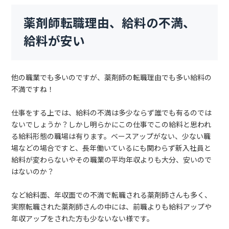
薬剤師転職理由、給料の不満、
給料が安い
他の職業でも多いのですが、薬剤師の転職理由でも多い給料の
不満ですね！
仕事をする上では、給料の不満は多少ならず誰でも有るのでは
ないでしょうか？しかし明らかにこの仕事でこの給料と思われ
る給料形態の職場は有ります。ベースアップがない、少ない職
場などの場合ですと、長年働いているにも関わらず新入社員と
給料が変わらないやその職業の平均年収よりも大分、安いので
はないのか？
など給料面、年収面での不満で転職される薬剤師さんも多く、
実際転職された薬剤師さんの中には、前職よりも給料アップや
年収アップをされた方も少ないない様です。