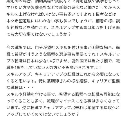
薬剤師の場合、調剤薬局や病院などで調剤経験や薬学をもっと
学びたい方や製薬会社などで新薬の研究など働きだしてからス
キルを上げなければいけない事も多いですよね！後者などは
中々希望道理にはいかない事も多いでしょうが、前者の様に調
剤経験などを積むこと、スキルアップする事は年収を上げる面
でも大切な事ではないでしょうか？
今の職場では、自分が望むスキルを付ける事が困難な場合、転
職で希望が叶うような職種を選ぶ事も重要ですね！スキルアッ
プの転職は日本は少ない様ですが、諸外国では当たり前で、転
職を1度もしていない人の方が不思議がられますよ！
スキルアップ、キャリアアップの転職はこれから必要になって
くると思います。特に薬剤師さんの様な経験、キャリアが重要
な職種は・・・
スキルや経験を付ける事で、希望する職種への転職も可能にな
ってくることも多く、転職がマイナスになる事は少なくなって
います。逆に転職でキャリアアップ出来れば希望する年収へと
アップしていくのではないでしょうか？