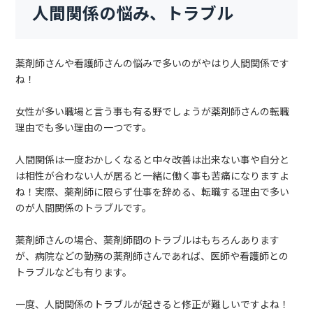
人間関係の悩み、トラブル
薬剤師さんや看護師さんの悩みで多いのがやはり人間関係です
ね！
女性が多い職場と言う事も有る野でしょうが薬剤師さんの転職
理由でも多い理由の一つです。
人間関係は一度おかしくなると中々改善は出来ない事や自分と
は相性が合わない人が居ると一緒に働く事も苦痛になりますよ
ね！実際、薬剤師に限らず仕事を辞める、転職する理由で多い
のが人間関係のトラブルです。
薬剤師さんの場合、薬剤師間のトラブルはもちろんあります
が、病院などの勤務の薬剤師さんであれば、医師や看護師との
トラブルなども有ります。
一度、人間関係のトラブルが起きると修正が難しいですよね！