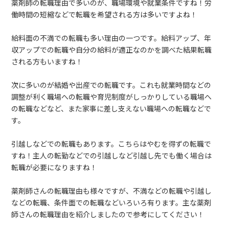
薬剤師の転職理由で多いのが、職場環境や就業条件ですね！労
働時間の短縮などで転職を希望される方は多いですよね！
給料面の不満での転職も多い理由の一つです。給料アップ、年
収アップでの転職や自分の給料が適正なのかを調べた結果転職
される方もいますね！
次に多いのが結婚や出産での転職です。これも就業時間などの
調整が利く職場への転職や育児制度がしっかりしている職場へ
の転職などなど、また家事に差し支えない職場への転職などで
す。
引越しなどでの転職もあります。こちらはやむを得ずの転職で
すね！主人の転勤などでの引越しなど引越し先でも働く場合は
転職が必要になりますね！
薬剤師さんの転職理由も様々ですが、不満などの転職や引越し
などの転職、条件面での転職などいろいろ有ります。主な薬剤
師さんの転職理由を紹介しましたので参考にしてください！