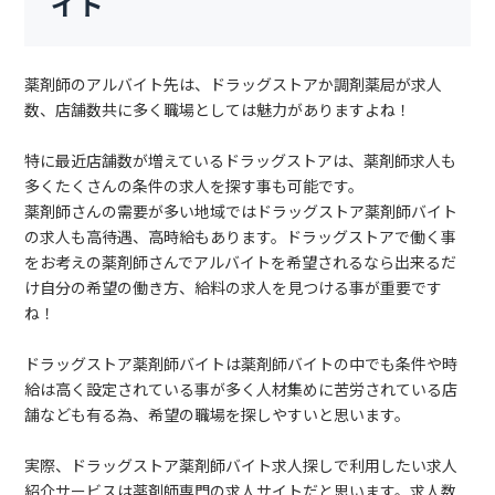
イト
薬剤師のアルバイト先は、ドラッグストアか調剤薬局が求人
数、店舗数共に多く職場としては魅力がありますよね！
特に最近店舗数が増えているドラッグストアは、薬剤師求人も
多くたくさんの条件の求人を探す事も可能です。
薬剤師さんの需要が多い地域ではドラッグストア薬剤師バイト
の求人も高待遇、高時給もあります。ドラッグストアで働く事
をお考えの薬剤師さんでアルバイトを希望されるなら出来るだ
け自分の希望の働き方、給料の求人を見つける事が重要です
ね！
ドラッグストア薬剤師バイトは薬剤師バイトの中でも条件や時
給は高く設定されている事が多く人材集めに苦労されている店
舗なども有る為、希望の職場を探しやすいと思います。
実際、ドラッグストア薬剤師バイト求人探しで利用したい求人
紹介サービスは薬剤師専門の求人サイトだと思います。求人数